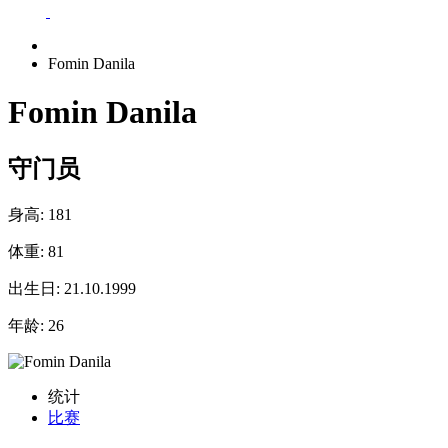
Fomin Danila
Fomin Danila
守门员
身高:
181
体重:
81
出生日:
21.10.1999
年龄:
26
统计
比赛