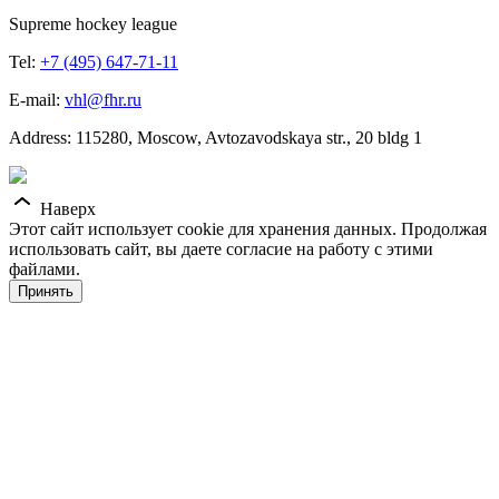
Supreme hockey league
Tel:
+7 (495) 647-71-11
E-mail:
vhl@fhr.ru
Address: 115280, Moscow, Avtozavodskaya str., 20 bldg 1
Наверх
Этот сайт использует cookie для хранения данных. Продолжая
использовать сайт, вы даете согласие на работу с этими
файлами.
Принять