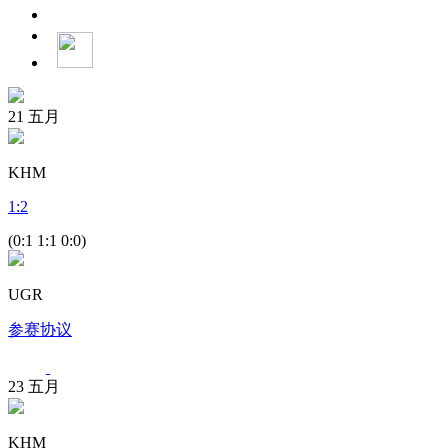
21
五月
KHM
1
:
2
(0:1 1:1 0:0)
UGR
参赛协议
23
五月
KHM