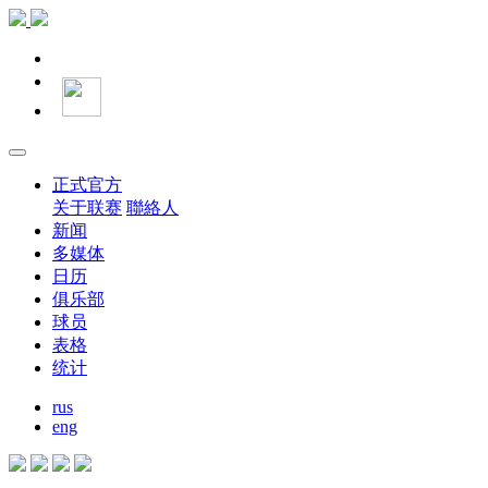
正式官方
关于联赛
聯絡人
新闻
多媒体
日历
俱乐部
球员
表格
统计
rus
eng