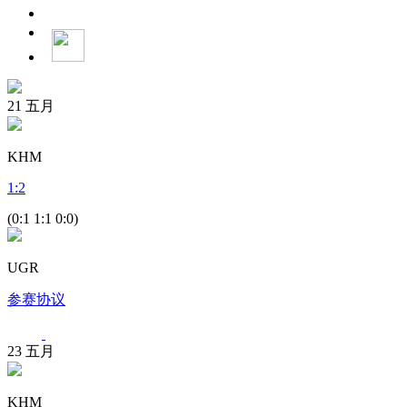
21
五月
KHM
1
:
2
(0:1 1:1 0:0)
UGR
参赛协议
23
五月
KHM