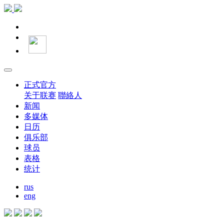
正式官方
关于联赛
聯絡人
新闻
多媒体
日历
俱乐部
球员
表格
统计
rus
eng