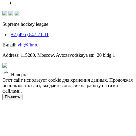
Supreme hockey league
Tel:
+7 (495) 647-71-11
E-mail:
vhl@fhr.ru
Address: 115280, Moscow, Avtozavodskaya str., 20 bldg 1
Наверх
Этот сайт использует cookie для хранения данных. Продолжая
использовать сайт, вы даете согласие на работу с этими
файлами.
Принять