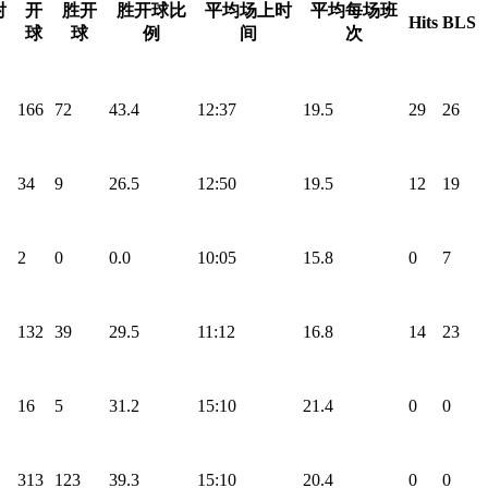
射
开
胜开
胜开球比
平均场上时
平均每场班
Hits
BLS
球
球
例
间
次
166
72
43.4
12:37
19.5
29
26
34
9
26.5
12:50
19.5
12
19
2
0
0.0
10:05
15.8
0
7
132
39
29.5
11:12
16.8
14
23
16
5
31.2
15:10
21.4
0
0
313
123
39.3
15:10
20.4
0
0