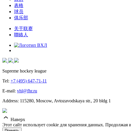
表格
球员
俱乐部
关于联赛
聯絡人
Supreme hockey league
Tel:
+7 (495) 647-71-11
E-mail:
vhl@fhr.ru
Address: 115280, Moscow, Avtozavodskaya str., 20 bldg 1
Наверх
Этот сайт использует cookie для хранения данных. Продолжая и
Принять