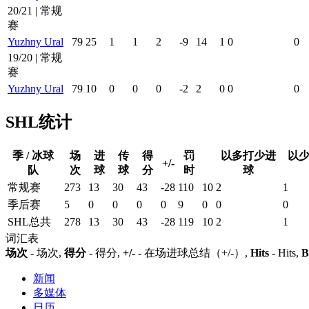
20/21 | 常规
赛
Yuzhny Ural
79
25
1
1
2
-9
14
1
0
0
19/20 | 常规
赛
Yuzhny Ural
79
10
0
0
0
-2
2
0
0
0
SHL统计
季 / 冰球
场
进
传
得
罚
以多打少进
以
+/-
队
次
球
球
分
时
球
常规赛
273
13
30
43
-28
110
10
2
1
季后赛
5
0
0
0
0
9
0
0
0
SHL总共
278
13
30
43
-28
119
10
2
1
词汇表
场次
- 场次,
得分
- 得分,
+/-
- 在场进球总结（+/-）,
Hits
- Hits,
B
新闻
多媒体
日历