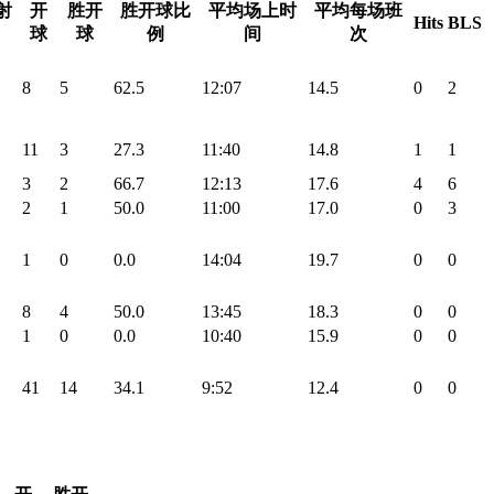
射
开
胜开
胜开球比
平均场上时
平均每场班
Hits
BLS
球
球
例
间
次
8
5
62.5
12:07
14.5
0
2
11
3
27.3
11:40
14.8
1
1
3
2
66.7
12:13
17.6
4
6
2
1
50.0
11:00
17.0
0
3
1
0
0.0
14:04
19.7
0
0
8
4
50.0
13:45
18.3
0
0
1
0
0.0
10:40
15.9
0
0
41
14
34.1
9:52
12.4
0
0