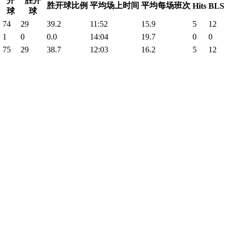
开
胜开
胜开球比例
平均场上时间
平均每场班次
Hits
BLS
球
球
74
29
39.2
11:52
15.9
5
12
1
0
0.0
14:04
19.7
0
0
75
29
38.7
12:03
16.2
5
12