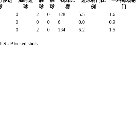
打多进
加时进
胜
胜
罚球比
进球射门比
平均每场射
球
球
球
球
赛
例
门
0
2
0
128
5.5
1.6
0
0
0
6
0.0
0.9
0
2
0
134
5.2
1.5
LS
- Blocked shots