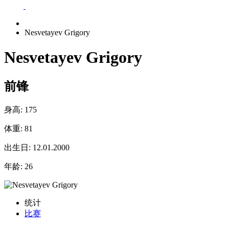
Nesvetayev Grigory
Nesvetayev Grigory
前锋
身高:
175
体重:
81
出生日:
12.01.2000
年龄:
26
统计
比赛