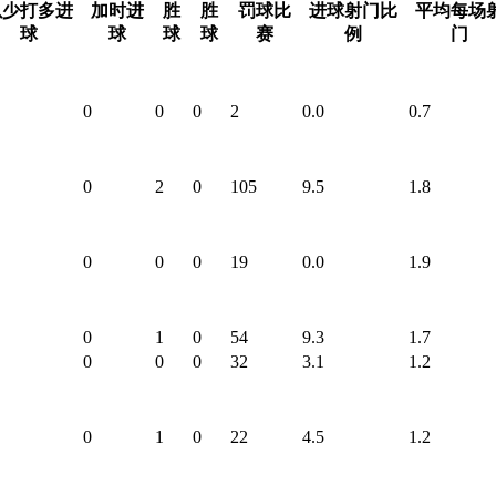
以少打多进
加时进
胜
胜
罚球比
进球射门比
平均每场
球
球
球
球
赛
例
门
0
0
0
2
0.0
0.7
0
2
0
105
9.5
1.8
0
0
0
19
0.0
1.9
0
1
0
54
9.3
1.7
0
0
0
32
3.1
1.2
0
1
0
22
4.5
1.2