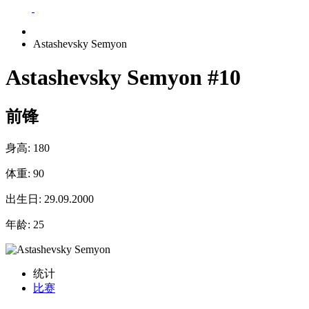
Astashevsky Semyon
Astashevsky Semyon
#10
前锋
身高:
180
体重:
90
出生日:
29.09.2000
年龄:
25
统计
比赛