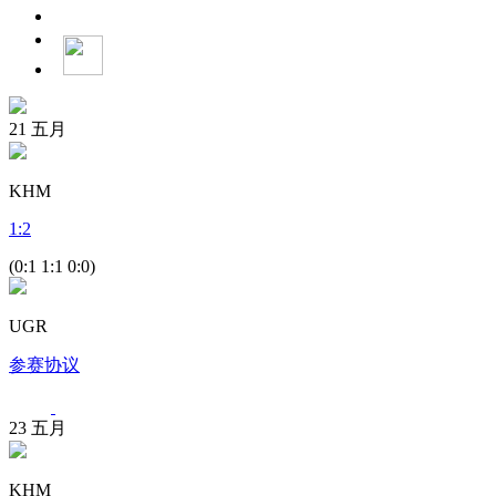
21
五月
KHM
1
:
2
(0:1 1:1 0:0)
UGR
参赛协议
23
五月
KHM