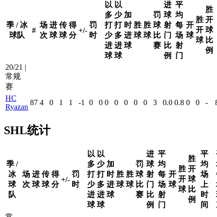
以
以
进
平
胜
多
少
加
罚
球
均
胜
开
季 / 冰
场
进
传
得
罚
打
打
时
胜
胜
球
射
每
开
开
球
#
+/-
球队
次
球
球
分
时
少
多
进
球
球
比
门
场
球
球
比
进
进
球
赛
比
射
例
球
球
例
门
20/21 |
常规
赛
HC
87
4
0
1
1
-1
0
0
0
0
0
0
0
3
0.0
0.8
0
0
-
Ryazan
SHL统计
以
以
进
平
平
胜
季 /
多
少
加
罚
球
均
均
胜
开
冰
场
进
传
得
罚
打
打
时
胜
胜
球
射
每
开
场
开
球
+/-
球
次
球
球
分
时
少
多
进
球
球
比
门
场
球
上
球
比
队
进
进
球
赛
比
射
时
例
球
球
例
门
间
常