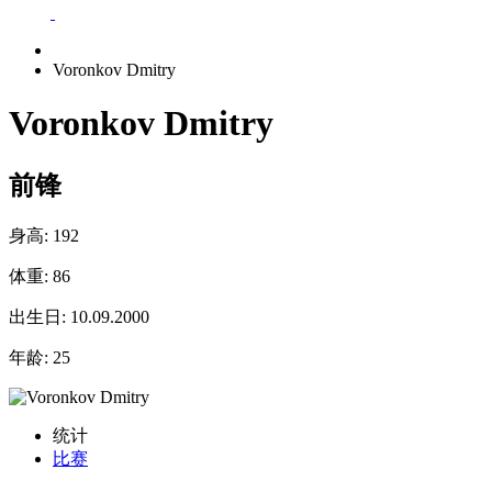
Voronkov Dmitry
Voronkov Dmitry
前锋
身高:
192
体重:
86
出生日:
10.09.2000
年龄:
25
统计
比赛