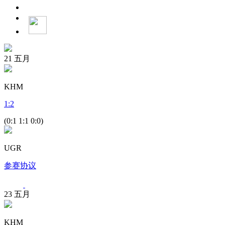
21
五月
KHM
1
:
2
(0:1 1:1 0:0)
UGR
参赛协议
23
五月
KHM