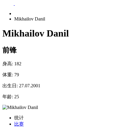
Mikhailov Danil
Mikhailov Danil
前锋
身高:
182
体重:
79
出生日:
27.07.2001
年龄:
25
统计
比赛