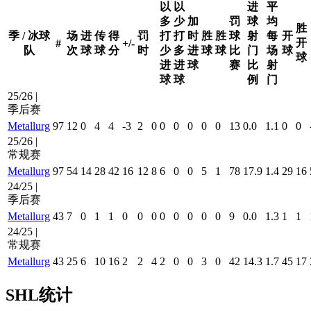
以
以
进
平
多
少
加
罚
球
均
胜
季 / 冰球
场
进
传
得
罚
打
打
时
胜
胜
球
射
每
开
开
#
+/-
队
次
球
球
分
时
少
多
进
球
球
比
门
场
球
球
进
进
球
赛
比
射
球
球
例
门
25/26 |
季后赛
Metallurg
97
12
0
4
4
-3
2
0
0
0
0
0
0
13
0.0
1.1
0
0
25/26 |
常规赛
Metallurg
97
54
14
28
42
16
12
8
6
0
0
5
1
78
17.9
1.4
29
16
24/25 |
季后赛
Metallurg
43
7
0
1
1
0
0
0
0
0
0
0
0
9
0.0
1.3
1
1
24/25 |
常规赛
Metallurg
43
25
6
10
16
2
2
4
2
0
0
3
0
42
14.3
1.7
45
17
SHL统计