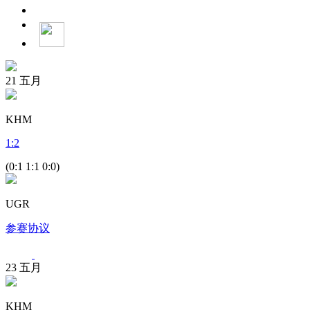
21
五月
KHM
1
:
2
(0:1 1:1 0:0)
UGR
参赛协议
23
五月
KHM