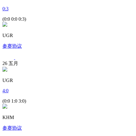
0
:
3
(0:0 0:0 0:3)
UGR
参赛协议
26
五月
UGR
4
:
0
(0:0 1:0 3:0)
KHM
参赛协议