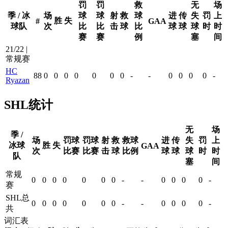
罚
罚
救
无
场
季 / 冰
场
球
球
射
救
球
进
传
失
罚
上
胜
失
#
GAA
球队
次
比
比
击
球
比
球
球
球
时
时
赛
赛
例
塞
间
21/22 |
常规赛
HC
88
0
0
0
0
0
0
0
-
-
0
0
0
0
-
Ryazan
SHL统计
无
场
季 /
场
罚球
罚球
射
救
救球
进
传
失
罚
上
冰球
胜
失
GAA
次
比赛
比赛
击
球
比例
球
球
球
时
时
队
塞
间
常规
0
0
0
0
0
0
0
-
-
0
0
0
0
-
赛
SHL总
0
0
0
0
0
0
0
-
-
0
0
0
0
-
共
词汇表