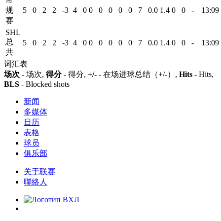
规
5
0
2
2
-3
4
0
0
0
0
0
0
7
0.0
1.4
0
0
-
13:09
赛
SHL
总
5
0
2
2
-3
4
0
0
0
0
0
0
7
0.0
1.4
0
0
-
13:09
共
词汇表
场次
- 场次,
得分
- 得分,
+/-
- 在场进球总结（+/-）,
Hits
- Hits,
BLS
- Blocked shots
新闻
多媒体
日历
表格
球员
俱乐部
关于联赛
聯絡人