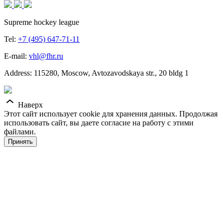
Supreme hockey league
Tel:
+7 (495) 647-71-11
E-mail:
vhl@fhr.ru
Address: 115280, Moscow, Avtozavodskaya str., 20 bldg 1
Наверх
Этот сайт использует cookie для хранения данных. Продолжая
использовать сайт, вы даете согласие на работу с этими
файлами.
Принять