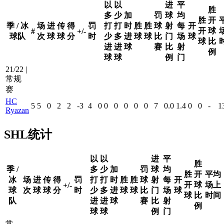
以
以
进
平
胜
多
少
加
罚
球
均
胜
开
季 / 冰
场
进
传
得
罚
打
打
时
胜
胜
球
射
每
开
开
球
#
+/-
球队
次
球
球
分
时
少
多
进
球
球
比
门
场
球
球
比
进
进
球
赛
比
射
例
球
球
例
门
21/22 |
常规
赛
HC
5
5
0
2
2
-3
4
0
0
0
0
0
0
7
0.0
1.4
0
0
-
1
Ryazan
SHL统计
以
以
进
平
胜
季 /
多
少
加
罚
球
均
胜
开
平均
冰
场
进
传
得
罚
打
打
时
胜
胜
球
射
每
开
开
球
场上
+/-
球
次
球
球
分
时
少
多
进
球
球
比
门
场
球
球
比
时间
队
进
进
球
赛
比
射
例
球
球
例
门
常