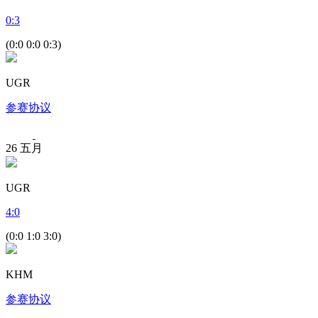
0
:
3
(0:0 0:0 0:3)
UGR
参赛协议
26
五月
UGR
4
:
0
(0:0 1:0 3:0)
KHM
参赛协议