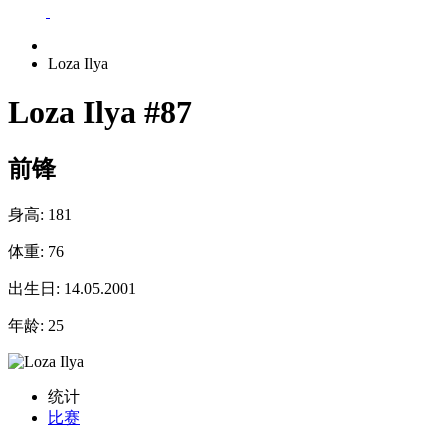
Loza Ilya
Loza Ilya
#87
前锋
身高:
181
体重:
76
出生日:
14.05.2001
年龄:
25
统计
比赛