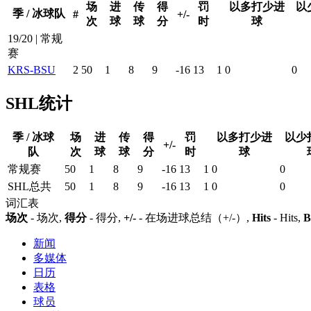
场
进
传
得
罚
以多打少进
以
季 / 冰球队
#
+/-
次
球
球
分
时
球
19/20 | 常规
赛
KRS-BSU
2
50
1
8
9
-16
13
1
0
0
SHL统计
季 / 冰球
场
进
传
得
罚
以多打少进
以少
+/-
队
次
球
球
分
时
球
常规赛
50
1
8
9
-16
13
1
0
0
SHL总共
50
1
8
9
-16
13
1
0
0
词汇表
场次
- 场次,
得分
- 得分,
+/-
- 在场进球总结（+/-）,
Hits
- Hits,
B
新闻
多媒体
日历
表格
球员