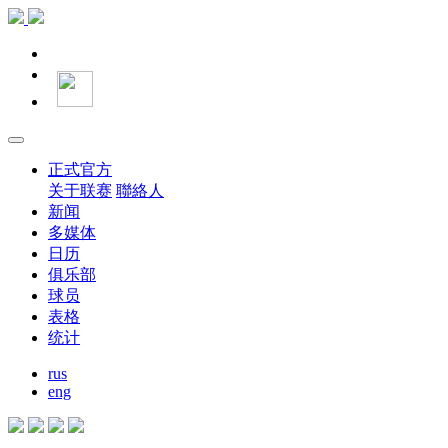
正式官方
关于联赛
聯絡人
新闻
多媒体
日历
俱乐部
球员
表格
统计
rus
eng