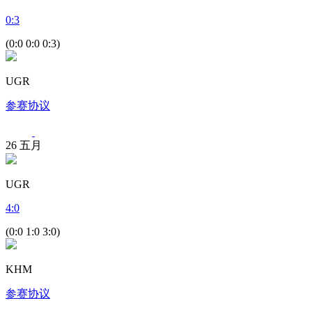
0
:
3
(0:0 0:0 0:3)
UGR
参赛协议
26
五月
UGR
4
:
0
(0:0 1:0 3:0)
KHM
参赛协议