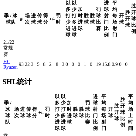
以
以
进
平
胜
多
少
加
罚
球
均
胜
开
季 / 冰
场
进
传
得
罚
打
打
时
胜
胜
球
射
每
开
开
球
#
+/-
球队
次
球
球
分
时
少
多
进
球
球
比
门
场
球
球
比
进
进
球
赛
比
射
例
球
球
例
门
21/22 |
常规
赛
HC
93
22
3
5
8
2
8
3
0
0
0
1
0
19
15.8
0.9
0
0
-
Ryazan
SHL统计
以
以
进
平
平
胜
季 /
多
少
加
罚
球
均
均
胜
开
冰
场
进
传
得
罚
打
打
时
胜
胜
球
射
每
开
场
开
球
+/-
球
次
球
球
分
时
少
多
进
球
球
比
门
场
球
上
球
比
队
进
进
球
赛
比
射
时
例
球
球
例
门
间
常