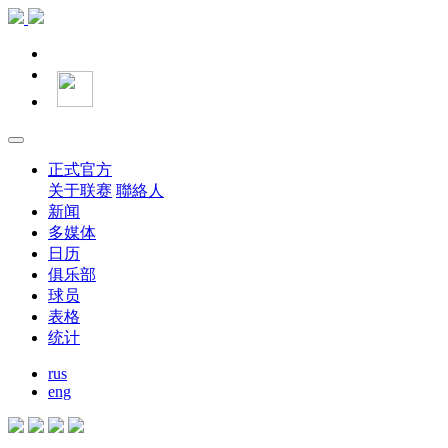
正式官方
关于联赛
聯絡人
新闻
多媒体
日历
俱乐部
球员
表格
统计
rus
eng