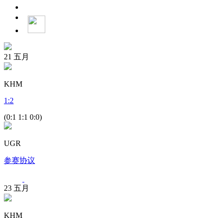
21
五月
KHM
1
:
2
(0:1 1:1 0:0)
UGR
参赛协议
23
五月
KHM