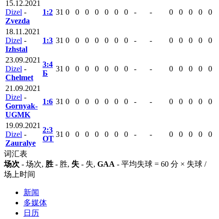
15.12.2021
Dizel
-
1:2
31
0
0
0
0
0
0
0
-
-
0
0
0
0
0
Zvezda
18.11.2021
Dizel
-
1:3
31
0
0
0
0
0
0
0
-
-
0
0
0
0
0
Izhstal
23.09.2021
3:4
Dizel
-
31
0
0
0
0
0
0
0
-
-
0
0
0
0
0
Б
Chelmet
21.09.2021
Dizel
-
1:6
31
0
0
0
0
0
0
0
-
-
0
0
0
0
0
Gornyak-
UGMK
19.09.2021
2:3
Dizel
-
31
0
0
0
0
0
0
0
-
-
0
0
0
0
0
ОТ
Zauralye
词汇表
场次
- 场次,
胜
- 胜,
失
- 失,
GAA
- 平均失球 = 60 分 × 失球 /
场上时间
新闻
多媒体
日历