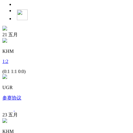
21
五月
KHM
1
:
2
(0:1 1:1 0:0)
UGR
参赛协议
23
五月
KHM