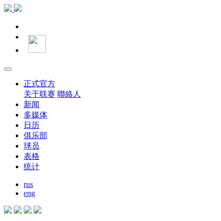
正式官方
关于联赛
聯絡人
新闻
多媒体
日历
俱乐部
球员
表格
统计
rus
eng