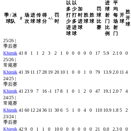
以
以
进
平
多
少
加
罚
球
均
胜
季 / 冰
场
进
传
得
罚
打
打
时
胜
胜
球
射
每
开
开
#
+/-
球队
次
球
球
分
时
少
多
进
球
球
比
门
场
球
球
进
进
球
赛
比
射
球
球
例
门
25/26 |
季后赛
Khimik
41
8
1
1
2
3
2
1
0
0
0
0
0
17
5.9
2.1
0
0
25/26 |
常规赛
Khimik
41
39
11
17
28
19
20
10
1
0
0
1
0
79
13.9
2.0
11
4
24/25 |
季后赛
Khimik
41
23
9
7
16
-1
17
8
1
0
1
2
0
47
19.1
2.0
7
4
24/25 |
常规赛
Khimik
41
60
12
24
36
11
30
6
5
1
0
4
0
110
10.9
1.8
5
2
23/24 |
季后赛
Khimik
42
9
0
1
1
0
10
0
0
0
0
0
0
21
0.0
2.3
0
0