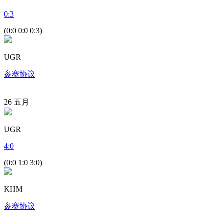
0
:
3
(0:0 0:0 0:3)
UGR
参赛协议
26
五月
UGR
4
:
0
(0:0 1:0 3:0)
KHM
参赛协议