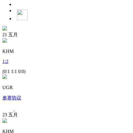
21
五月
KHM
1
:
2
(0:1 1:1 0:0)
UGR
参赛协议
23
五月
KHM