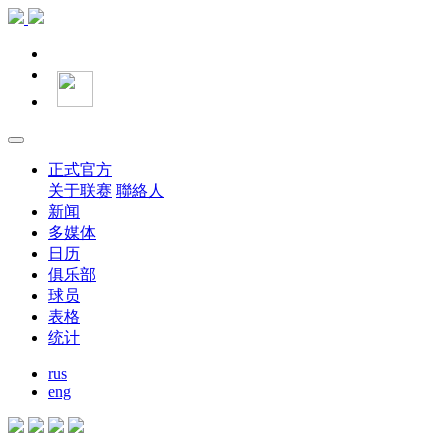
正式官方
关于联赛
聯絡人
新闻
多媒体
日历
俱乐部
球员
表格
统计
rus
eng