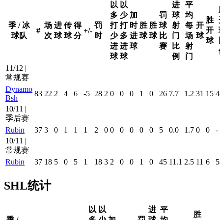
以
以
进
平
多
少
加
罚
球
均
胜
季 / 冰
场
进
传
得
罚
打
打
时
胜
胜
球
射
每
开
开
#
+/-
球队
次
球
球
分
时
少
多
进
球
球
比
门
场
球
球
进
进
球
赛
比
射
球
球
例
门
11/12 |
常规赛
Dynamo
83
22
2
4
6
-5
28
2
0
0
0
1
0
26
7.7
1.2
31
15
4
Bsh
10/11 |
季后赛
Rubin
37
3
0
1
1
1
2
0
0
0
0
0
0
5
0.0
1.7
0
0
-
10/11 |
常规赛
Rubin
37
18
5
0
5
1
18
3
2
0
0
1
0
45
11.1
2.5
11
6
5
SHL统计
以
以
进
平
胜
季 /
多
少
加
罚
球
均