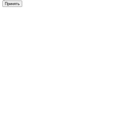
Принять