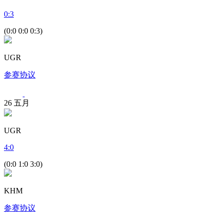
0
:
3
(0:0 0:0 0:3)
UGR
参赛协议
26
五月
UGR
4
:
0
(0:0 1:0 3:0)
KHM
参赛协议