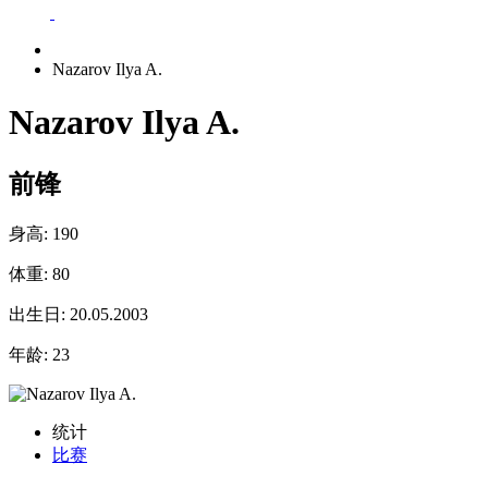
Nazarov Ilya A.
Nazarov Ilya A.
前锋
身高:
190
体重:
80
出生日:
20.05.2003
年龄:
23
统计
比赛