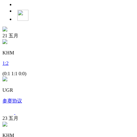
21
五月
KHM
1
:
2
(0:1 1:1 0:0)
UGR
参赛协议
23
五月
KHM