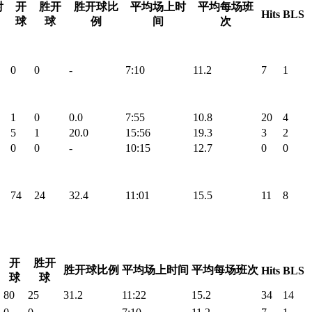
射
开
胜开
胜开球比
平均场上时
平均每场班
Hits
BLS
球
球
例
间
次
0
0
-
7:10
11.2
7
1
1
0
0.0
7:55
10.8
20
4
5
1
20.0
15:56
19.3
3
2
0
0
-
10:15
12.7
0
0
74
24
32.4
11:01
15.5
11
8
开
胜开
胜开球比例
平均场上时间
平均每场班次
Hits
BLS
球
球
80
25
31.2
11:22
15.2
34
14