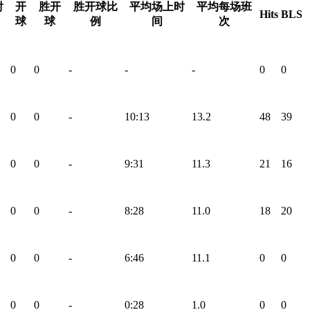
射
开
胜开
胜开球比
平均场上时
平均每场班
Hits
BLS
球
球
例
间
次
0
0
-
-
-
0
0
0
0
-
10:13
13.2
48
39
0
0
-
9:31
11.3
21
16
0
0
-
8:28
11.0
18
20
0
0
-
6:46
11.1
0
0
0
0
-
0:28
1.0
0
0