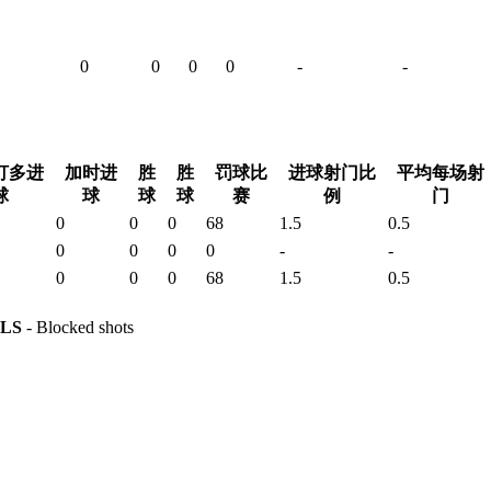
0
0
0
0
-
-
打多进
加时进
胜
胜
罚球比
进球射门比
平均每场射
球
球
球
球
赛
例
门
0
0
0
68
1.5
0.5
0
0
0
0
-
-
0
0
0
68
1.5
0.5
LS
- Blocked shots