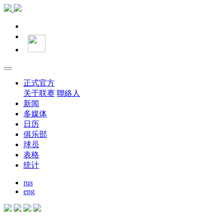
正式官方
关于联赛
聯絡人
新闻
多媒体
日历
俱乐部
球员
表格
统计
rus
eng