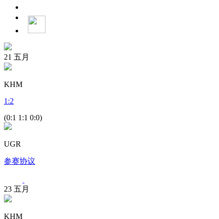
21
五月
KHM
1
:
2
(0:1 1:1 0:0)
UGR
参赛协议
23
五月
KHM