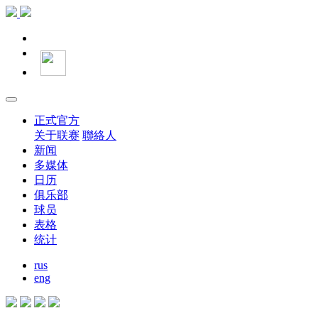
正式官方
关于联赛
聯絡人
新闻
多媒体
日历
俱乐部
球员
表格
统计
rus
eng