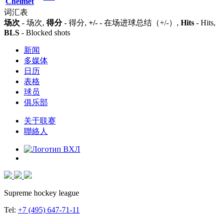
Chelmet
词汇表
场次
- 场次,
得分
- 得分,
+/-
- 在场进球总结（+/-）,
Hits
- Hits,
BLS
- Blocked shots
新闻
多媒体
日历
表格
球员
俱乐部
关于联赛
聯絡人
Supreme hockey league
Tel:
+7 (495) 647-71-11