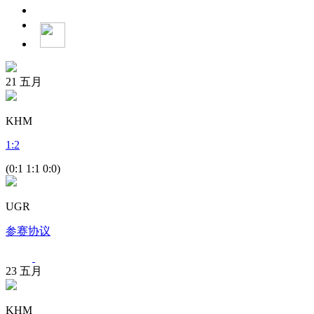
21
五月
KHM
1
:
2
(0:1 1:1 0:0)
UGR
参赛协议
23
五月
KHM