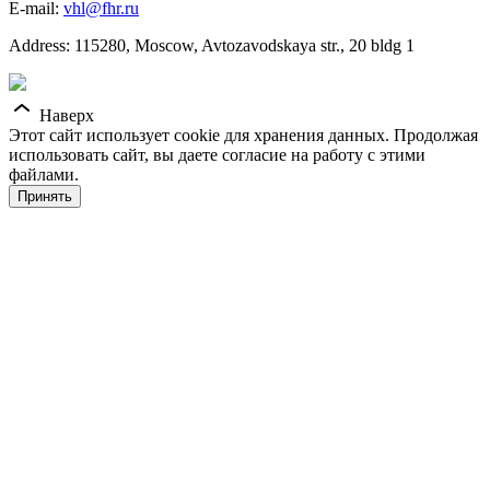
E-mail:
vhl@fhr.ru
Address: 115280, Moscow, Avtozavodskaya str., 20 bldg 1
Наверх
Этот сайт использует cookie для хранения данных. Продолжая
использовать сайт, вы даете согласие на работу с этими
файлами.
Принять