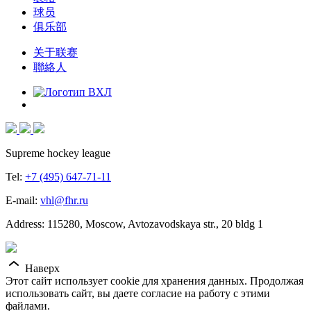
球员
俱乐部
关于联赛
聯絡人
Supreme hockey league
Tel:
+7 (495) 647-71-11
E-mail:
vhl@fhr.ru
Address: 115280, Moscow, Avtozavodskaya str., 20 bldg 1
Наверх
Этот сайт использует cookie для хранения данных. Продолжая
использовать сайт, вы даете согласие на работу с этими
файлами.