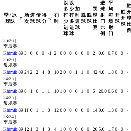
以
以
进
平
多
少
加
罚
球
均
胜
季 / 冰
场
进
传
得
罚
打
打
时
胜
胜
球
射
每
开
开
#
+/-
球队
次
球
球
分
时
少
多
进
球
球
比
门
场
球
球
进
进
球
赛
比
射
球
球
例
门
25/26 |
季后赛
Khimik
89
3
0
0
0
-1
2
0
0
0
0
0
0
2
0.0
0.7
0
0
-
25/26 |
常规赛
Khimik
89
24
2
2
4
8
10
2
0
0
1
1
0
42
4.8
1.8
0
0
-
24/25 |
季后赛
Khimik
89
8
1
0
1
1
10
1
0
0
0
1
0
5
20.0
0.6
0
0
-
24/25 |
常规赛
Khimik
89
11
0
1
1
3
12
0
0
0
0
0
0
14
0.0
1.3
0
0
-
23/24 |
季后赛
Khimik
89
12
1
3
4
3
4
1
0
0
0
0
0
20
5.0
1.7
0
0
-