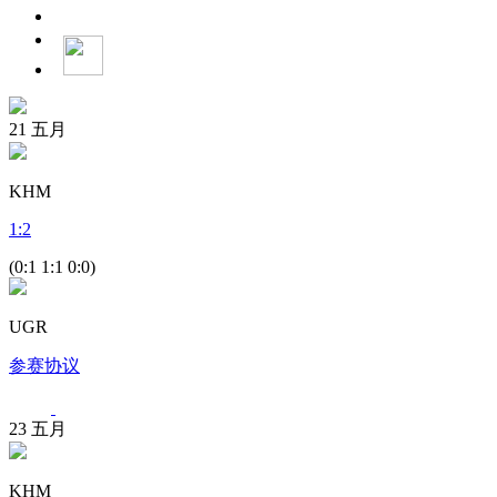
21
五月
KHM
1
:
2
(0:1 1:1 0:0)
UGR
参赛协议
23
五月
KHM