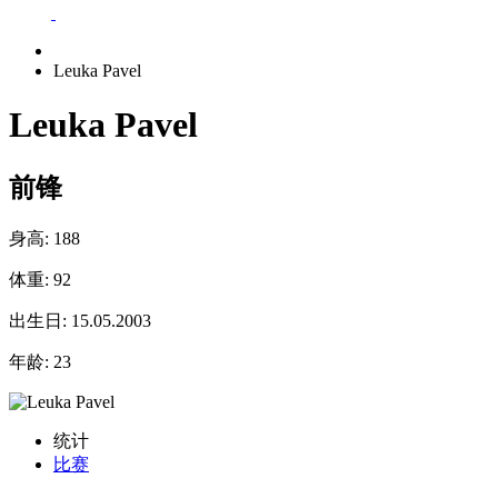
Leuka Pavel
Leuka Pavel
前锋
身高:
188
体重:
92
出生日:
15.05.2003
年龄:
23
统计
比赛