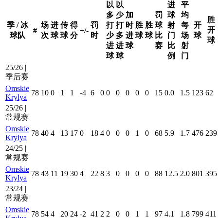
以
以
进
平
多
少
加
罚
球
均
胜
季 / 冰
场
进
传
得
罚
打
打
时
胜
胜
球
射
每
开
开
#
+/-
球队
次
球
球
分
时
少
多
进
球
球
比
门
场
球
球
进
进
球
赛
比
射
球
球
例
门
25/26 |
季后赛
Omskie
78
10
0
1
1
-4
6
0
0
0
0
0
0
15
0.0
1.5
123
62
Krylya
25/26 |
常规赛
Omskie
78
40
4
13
17
0
18
4
0
0
0
1
0
68
5.9
1.7
476
239
Krylya
24/25 |
常规赛
Omskie
78
43
11
19
30
4
22
8
3
0
0
0
0
88
12.5
2.0
801
395
Krylya
23/24 |
常规赛
Omskie
78
54
4
20
24
-2
41
2
2
0
0
1
1
97
4.1
1.8
799
411