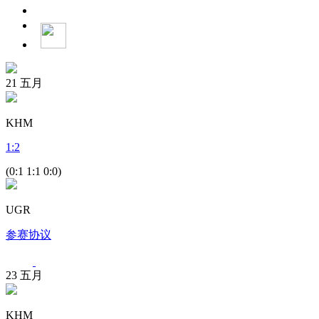
21
五月
KHM
1
:
2
(0:1 1:1 0:0)
UGR
参赛协议
23
五月
KHM