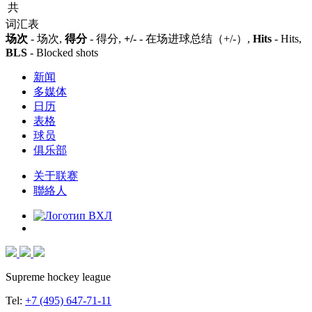
共
词汇表
场次
- 场次,
得分
- 得分,
+/-
- 在场进球总结（+/-）,
Hits
- Hits,
BLS
- Blocked shots
新闻
多媒体
日历
表格
球员
俱乐部
关于联赛
聯絡人
Supreme hockey league
Tel:
+7 (495) 647-71-11