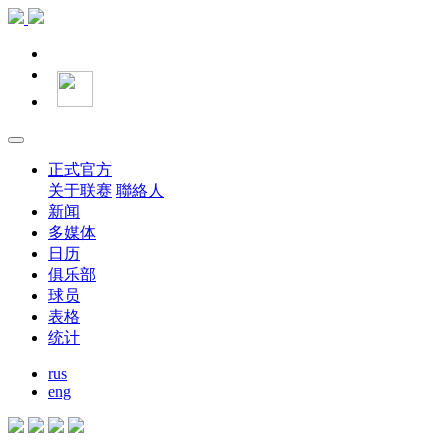
正式官方
关于联赛
聯絡人
新闻
多媒体
日历
俱乐部
球员
表格
统计
rus
eng