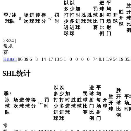
以
以
进
平
胜
多
少
加
罚
球
均
胜
开
季 / 冰
场
进
传
得
罚
打
打
时
胜
胜
球
射
每
开
开
球
#
+/-
球队
次
球
球
分
时
少
多
进
球
球
比
门
场
球
球
比
进
进
球
赛
比
射
例
球
球
例
门
23/24 |
常规
赛
Kristall
86
39
6
8
14
-17
13
5
1
0
0
0
0
74
8.1
1.9
54
19
35.
SHL统计
以
以
进
平
胜
季 /
多
少
加
罚
球
均
胜
开
平
冰
场
进
传
得
罚
打
打
时
胜
胜
球
射
每
开
开
球
场
+/-
球
次
球
球
分
时
少
多
进
球
球
比
门
场
球
球
比
时
队
进
进
球
赛
比
射
例
球
球
例
门
常