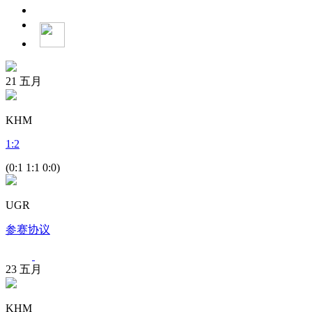
21
五月
KHM
1
:
2
(0:1 1:1 0:0)
UGR
参赛协议
23
五月
KHM