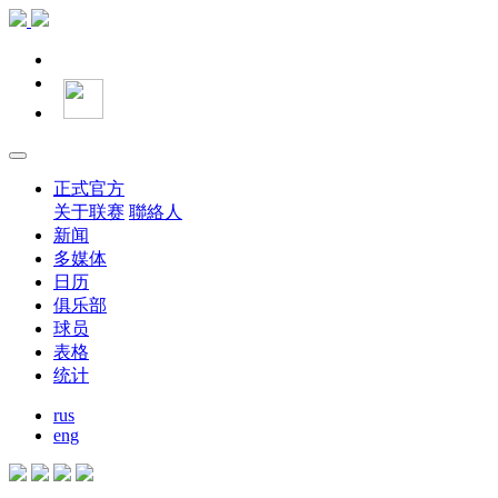
正式官方
关于联赛
聯絡人
新闻
多媒体
日历
俱乐部
球员
表格
统计
rus
eng