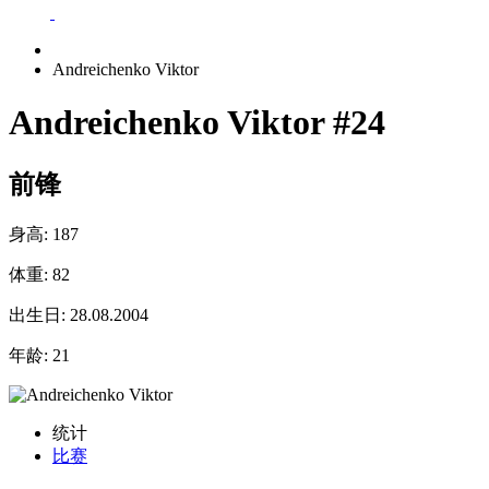
Andreichenko Viktor
Andreichenko Viktor
#24
前锋
身高:
187
体重:
82
出生日:
28.08.2004
年龄:
21
统计
比赛