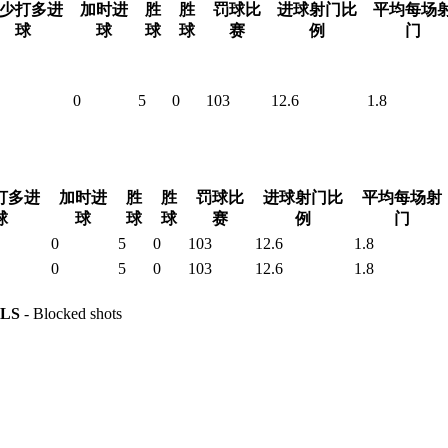
少打多进
加时进
胜
胜
罚球比
进球射门比
平均每场
球
球
球
球
赛
例
门
0
5
0
103
12.6
1.8
打多进
加时进
胜
胜
罚球比
进球射门比
平均每场射
球
球
球
球
赛
例
门
0
5
0
103
12.6
1.8
0
5
0
103
12.6
1.8
LS
- Blocked shots