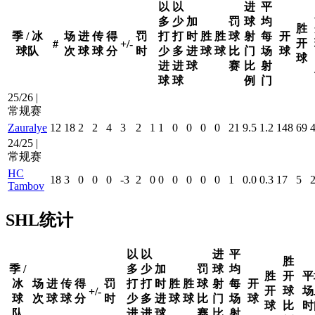
以
以
进
平
多
少
加
罚
球
均
胜
季 / 冰
场
进
传
得
罚
打
打
时
胜
胜
球
射
每
开
开
#
+/-
球队
次
球
球
分
时
少
多
进
球
球
比
门
场
球
球
进
进
球
赛
比
射
球
球
例
门
25/26 |
常规赛
Zauralye
12
18
2
2
4
3
2
1
1
0
0
0
0
21
9.5
1.2
148
69
4
24/25 |
常规赛
HC
18
3
0
0
0
-3
2
0
0
0
0
0
0
1
0.0
0.3
17
5
2
Tambov
SHL统计
以
以
进
平
胜
季 /
多
少
加
罚
球
均
胜
开
平
冰
场
进
传
得
罚
打
打
时
胜
胜
球
射
每
开
开
球
场
+/-
球
次
球
球
分
时
少
多
进
球
球
比
门
场
球
球
比
时
队
进
进
球
赛
比
射