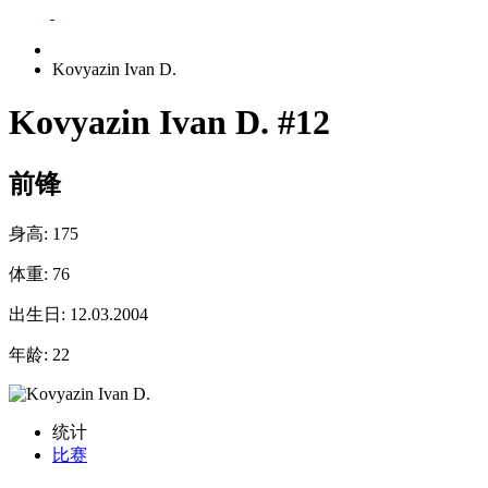
Kovyazin Ivan D.
Kovyazin Ivan D.
#12
前锋
身高:
175
体重:
76
出生日:
12.03.2004
年龄:
22
统计
比赛