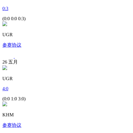
0
:
3
(0:0 0:0 0:3)
UGR
参赛协议
26
五月
UGR
4
:
0
(0:0 1:0 3:0)
KHM
参赛协议