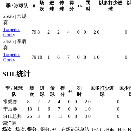
场
进
传
得
罚
以多打少进
季 / 冰球队
#
+/-
次
球
球
分
时
球
25/26 | 常规
赛
Torpedo-
79
8
2
2
4
0
0
2
0
0
Gorky
24/25 | 季后
赛
Torpedo-
79
18
1
6
7
0
8
1
0
0
Gorky
SHL统计
季 / 冰球
场
进
传
得
罚
以多打少进
以少
+/-
队
次
球
球
分
时
球
常规赛
8
2
2
4
0
0
2
0
0
季后赛
18
1
6
7
0
8
1
0
0
SHL总共
26
3
8
11
0
8
3
0
0
词汇表
场次
- 场次,
得分
- 得分,
+/-
- 在场进球总结（+/-）,
Hits
- Hits,
B