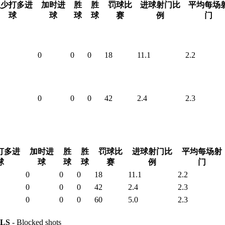
以少打多进
加时进
胜
胜
罚球比
进球射门比
平均每场
球
球
球
球
赛
例
门
0
0
0
18
11.1
2.2
0
0
0
42
2.4
2.3
打多进
加时进
胜
胜
罚球比
进球射门比
平均每场射
球
球
球
球
赛
例
门
0
0
0
18
11.1
2.2
0
0
0
42
2.4
2.3
0
0
0
60
5.0
2.3
LS
- Blocked shots