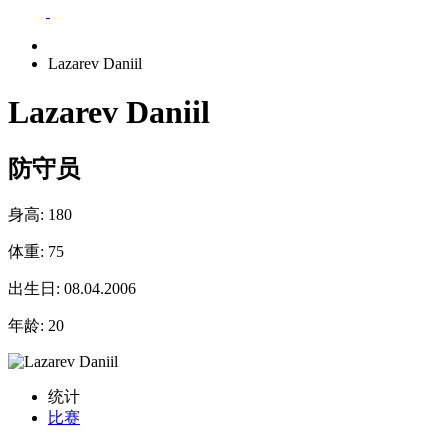
Lazarev Daniil
Lazarev Daniil
防守员
身高:
180
体重:
75
出生日:
08.04.2006
年龄:
20
统计
比赛