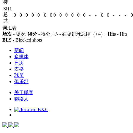
赛
SHL
总
0
0
0
0
0
0
0
0
0
0
0
0
0
-
-
0
0
-
-
-
0
共
词汇表
场次
- 场次,
得分
- 得分,
+/-
- 在场进球总结（+/-）,
Hits
- Hits,
BLS
- Blocked shots
新闻
多媒体
日历
表格
球员
俱乐部
关于联赛
聯絡人