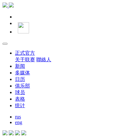
正式官方
关于联赛
聯絡人
新闻
多媒体
日历
俱乐部
球员
表格
统计
rus
eng