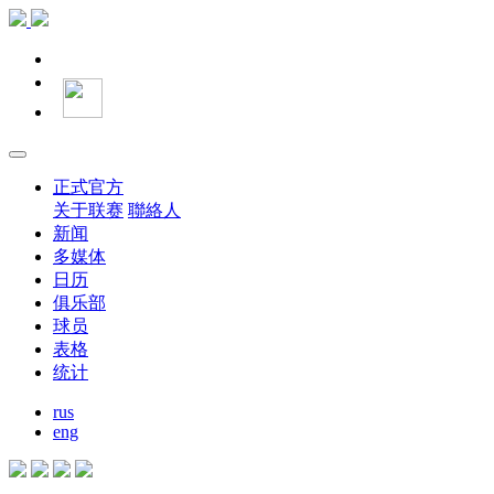
正式官方
关于联赛
聯絡人
新闻
多媒体
日历
俱乐部
球员
表格
统计
rus
eng