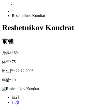
Reshetnikov Kondrat
Reshetnikov Kondrat
前锋
身高:
180
体重:
75
出生日:
22.12.2006
年龄:
19
统计
比赛