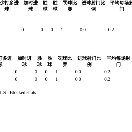
少打多进
加时进
胜
胜
罚球比
进球射门比
平均每场
球
球
球
球
赛
例
门
0
0
0
1
0.0
0.2
打多进
加时进
胜
胜
罚球比
进球射门比
平均每场射
球
球
球
球
赛
例
门
0
0
0
1
0.0
0.2
0
0
0
1
0.0
0.2
LS
- Blocked shots