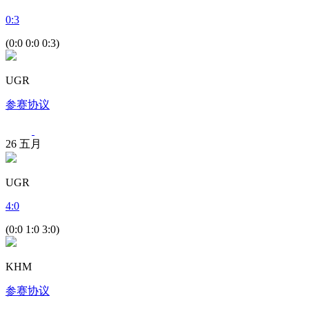
0
:
3
(0:0 0:0 0:3)
UGR
参赛协议
26
五月
UGR
4
:
0
(0:0 1:0 3:0)
KHM
参赛协议