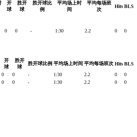
射
开
胜开
胜开球比
平均场上时
平均每场班
Hits
BLS
球
球
例
间
次
0
0
-
1:30
2.2
0
0
开
胜开
胜开球比例
平均场上时间
平均每场班次
Hits
BLS
球
球
0
0
-
1:30
2.2
0
0
0
0
-
1:30
2.2
0
0