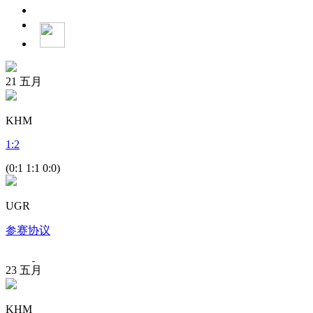
21
五月
KHM
1
:
2
(0:1 1:1 0:0)
UGR
参赛协议
23
五月
KHM