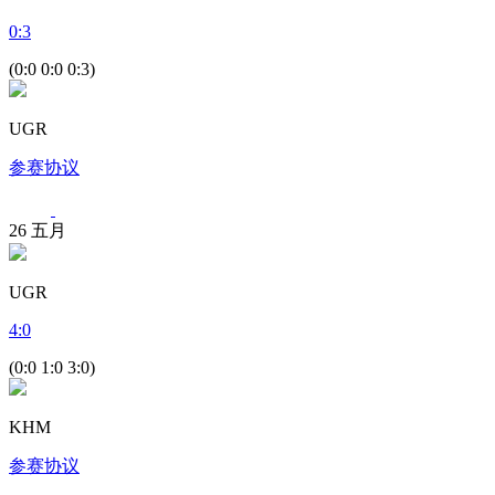
0
:
3
(0:0 0:0 0:3)
UGR
参赛协议
26
五月
UGR
4
:
0
(0:0 1:0 3:0)
KHM
参赛协议