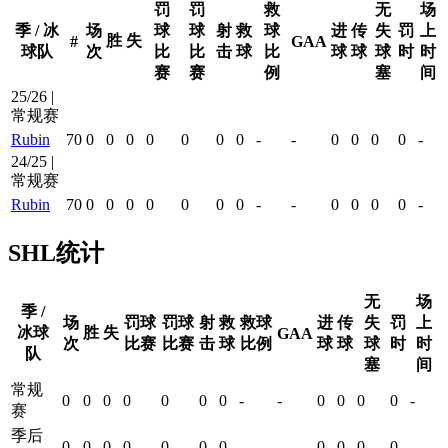
罚
罚
救
无
场
季 / 冰
场
球
球
射
救
球
进
传
失
罚
上
胜
失
#
GAA
球队
次
比
比
击
球
比
球
球
球
时
时
赛
赛
例
塞
间
25/26 |
常规赛
Rubin
70
0
0
0
0
0
0
0
-
-
0
0
0
0
-
24/25 |
常规赛
Rubin
70
0
0
0
0
0
0
0
-
-
0
0
0
0
-
SHL统计
无
场
季 /
场
罚球
罚球
射
救
救球
进
传
失
罚
上
冰球
胜
失
GAA
次
比赛
比赛
击
球
比例
球
球
球
时
时
队
塞
间
常规
0
0
0
0
0
0
0
-
-
0
0
0
0
-
赛
季后
0
0
0
0
0
0
0
-
-
0
0
0
0
-