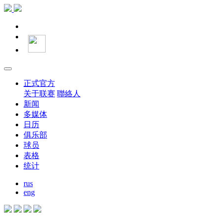
正式官方
关于联赛
聯絡人
新闻
多媒体
日历
俱乐部
球员
表格
统计
rus
eng