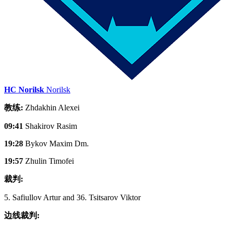
HC Norilsk
Norilsk
教练:
Zhdakhin Alexei
09:41
Shakirov Rasim
19:28
Bykov Maxim Dm.
19:57
Zhulin Timofei
裁判:
5. Safiullov Artur and 36. Tsitsarov Viktor
边线裁判: