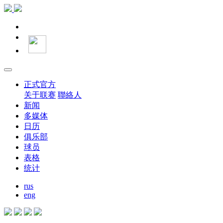
正式官方
关于联赛
聯絡人
新闻
多媒体
日历
俱乐部
球员
表格
统计
rus
eng