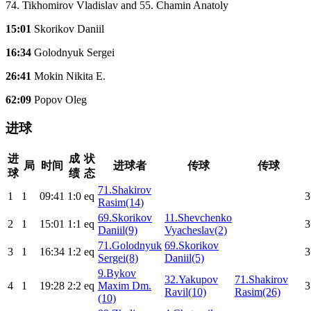
74. Tikhomirov Vladislav and 55. Chamin Anatoly
15:01
Skorikov Daniil
16:34
Golodnyuk Sergei
26:41
Mokin Nikita E.
62:09
Popov Oleg
进球
进
成
状
局
时间
进球者
传球
传球
球
绩
态
71.Shakirov
1
1
09:41
1:0
eq
3
Rasim(14)
69.Skorikov
11.Shevchenko
2
1
15:01
1:1
eq
3
Daniil(9)
Vyacheslav(2)
71.Golodnyuk
69.Skorikov
3
1
16:34
1:2
eq
3
Sergei(8)
Daniil(5)
9.Bykov
32.Yakupov
71.Shakirov
4
1
19:28
2:2
eq
Maxim Dm.
3
Ravil(10)
Rasim(26)
(10)