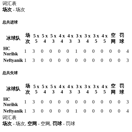
词汇表
场次
- 场次
总共进球
场
空
罚
5 x
5 x
5 x
4 x
4 x
3 x
3 x
3 x
4 x
冰球队
5
4
3
4
3
3
4
5
5
次
网
球
HC
1
3
0
0
0
0
1
0
0
0
0
0
4
Norilsk
Neftyanik
1
3
0
0
0
0
0
0
0
0
0
0
3
总共失球
场
空
罚
5 x
5 x
5 x
4 x
4 x
3 x
3 x
3 x
4 x
冰球队
5
4
3
4
3
3
4
5
5
次
网
球
HC
1
3
0
0
0
0
0
0
0
0
0
0
3
Norilsk
Neftyanik
1
3
0
0
0
0
1
0
0
0
0
0
4
词汇表
场次
- 场次,
空网
- 空网,
罚球
- 罚球