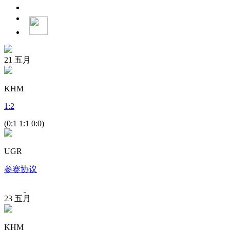
21
五月
KHM
1
:
2
(0:1 1:1 0:0)
UGR
参赛协议
23
五月
KHM