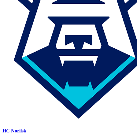
HC Norilsk