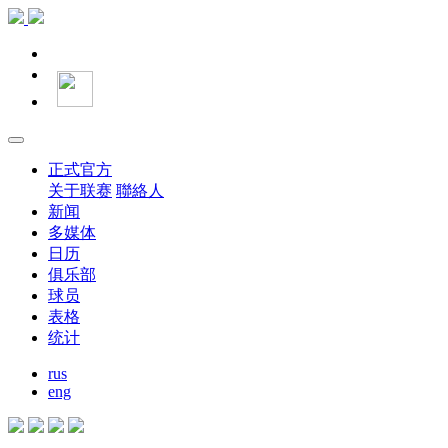
正式官方
关于联赛
聯絡人
新闻
多媒体
日历
俱乐部
球员
表格
统计
rus
eng