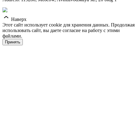
Наверх
Этот сайт использует cookie для хранения данных. Продолжая
использовать сайт, вы даете согласие на работу с этими
файлами.
Принять