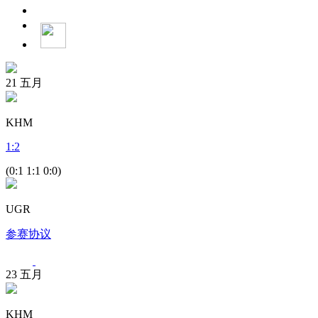
21
五月
KHM
1
:
2
(0:1 1:1 0:0)
UGR
参赛协议
23
五月
KHM