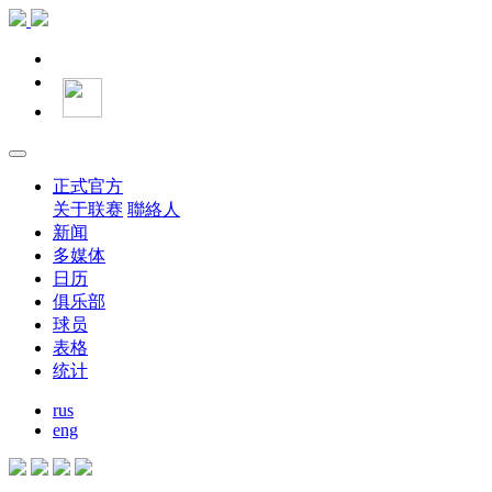
正式官方
关于联赛
聯絡人
新闻
多媒体
日历
俱乐部
球员
表格
统计
rus
eng