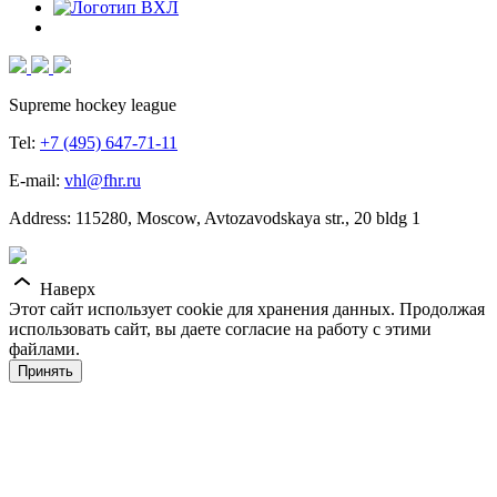
Supreme hockey league
Tel:
+7 (495) 647-71-11
E-mail:
vhl@fhr.ru
Address: 115280, Moscow, Avtozavodskaya str., 20 bldg 1
Наверх
Этот сайт использует cookie для хранения данных. Продолжая
использовать сайт, вы даете согласие на работу с этими
файлами.
Принять