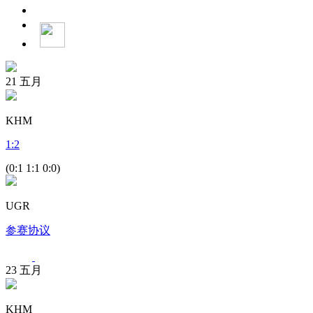
21
五月
KHM
1
:
2
(0:1 1:1 0:0)
UGR
参赛协议
23
五月
KHM