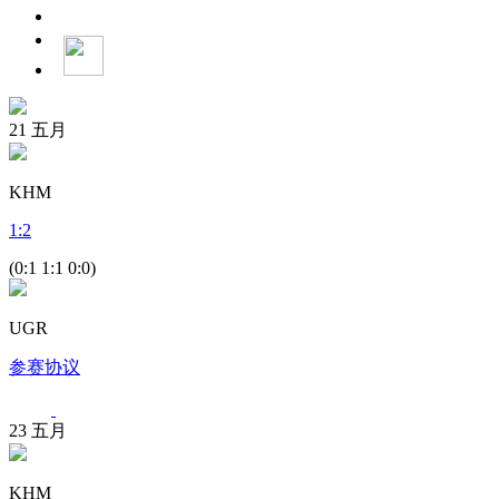
21
五月
KHM
1
:
2
(0:1 1:1 0:0)
UGR
参赛协议
23
五月
KHM