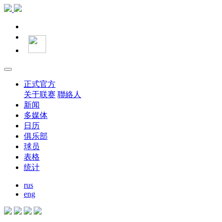
正式官方
关于联赛
聯絡人
新闻
多媒体
日历
俱乐部
球员
表格
统计
rus
eng