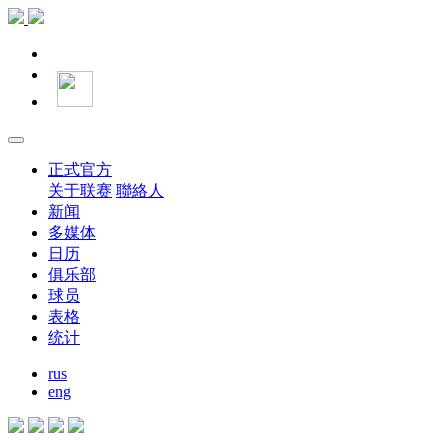
正式官方
关于联赛
聯絡人
新闻
多媒体
日历
俱乐部
球员
表格
统计
rus
eng