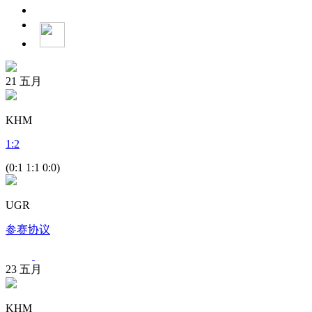
21
五月
KHM
1
:
2
(0:1 1:1 0:0)
UGR
参赛协议
23
五月
KHM