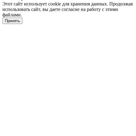
Этот сайт использует cookie для хранения данных. Продолжая
использовать сайт, вы даете согласие на работу с этими
файлами.
Принять