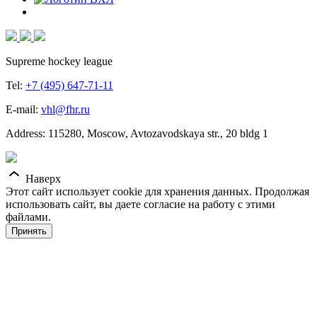
Supreme hockey league
Tel:
+7 (495) 647-71-11
E-mail:
vhl@fhr.ru
Address: 115280, Moscow, Avtozavodskaya str., 20 bldg 1
Наверх
Этот сайт использует cookie для хранения данных. Продолжая
использовать сайт, вы даете согласие на работу с этими
файлами.
Принять