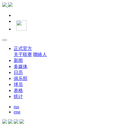
正式官方
关于联赛
聯絡人
新闻
多媒体
日历
俱乐部
球员
表格
统计
rus
eng