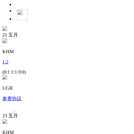
21
五月
KHM
1
:
2
(0:1 1:1 0:0)
UGR
参赛协议
23
五月
KHM