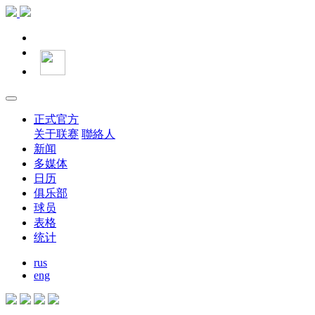
正式官方
关于联赛
聯絡人
新闻
多媒体
日历
俱乐部
球员
表格
统计
rus
eng