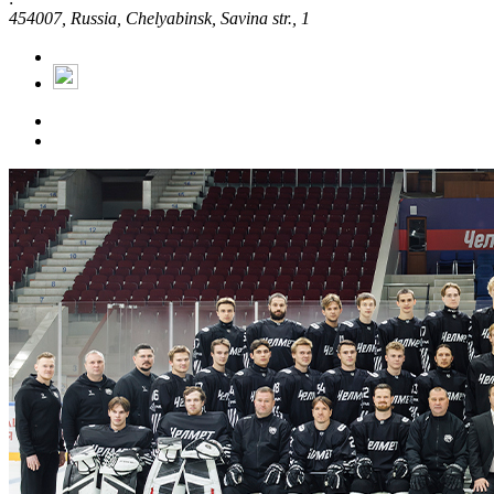
454007, Russia, Chelyabinsk, Savina str., 1