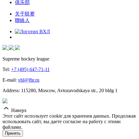
俱乐部
关于联赛
聯絡人
Supreme hockey league
Tel:
+7 (495) 647-71-11
E-mail:
vhl@fhr.ru
Address: 115280, Moscow, Avtozavodskaya str., 20 bldg 1
Наверх
Этот сайт использует cookie для хранения данных. Продолжая
использовать сайт, вы даете согласие на работу с этими
файлами.
Принять