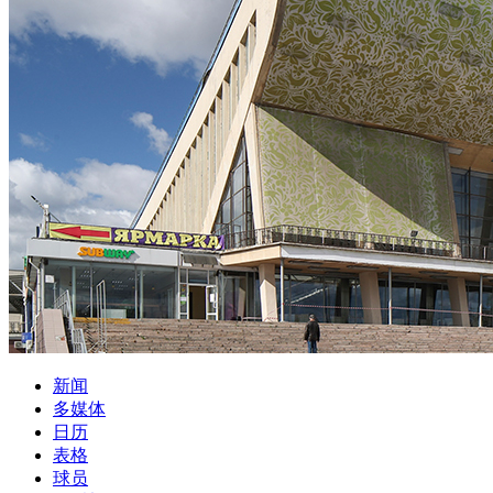
新闻
多媒体
日历
表格
球员