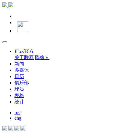
正式官方
关于联赛
聯絡人
新闻
多媒体
日历
俱乐部
球员
表格
统计
rus
eng