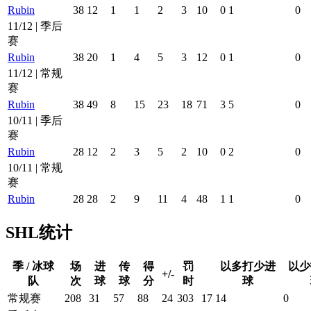
Rubin
38
12
1
1
2
3
10
0
1
0
11/12 | 季后
赛
Rubin
38
20
1
4
5
3
12
0
1
0
11/12 | 常规
赛
Rubin
38
49
8
15
23
18
71
3
5
0
10/11 | 季后
赛
Rubin
28
12
2
3
5
2
10
0
2
0
10/11 | 常规
赛
Rubin
28
28
2
9
11
4
48
1
1
0
SHL统计
季 / 冰球
场
进
传
得
罚
以多打少进
以少
+/-
队
次
球
球
分
时
球
常规赛
208
31
57
88
24
303
17
14
0