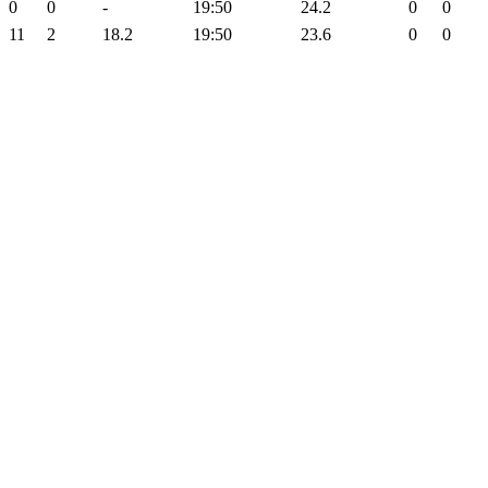
0
0
-
19:50
24.2
0
0
11
2
18.2
19:50
23.6
0
0