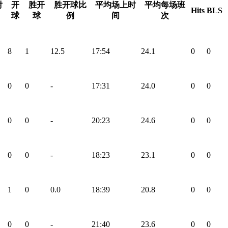
射
开
胜开
胜开球比
平均场上时
平均每场班
Hits
BLS
球
球
例
间
次
8
1
12.5
17:54
24.1
0
0
0
0
-
17:31
24.0
0
0
0
0
-
20:23
24.6
0
0
0
0
-
18:23
23.1
0
0
1
0
0.0
18:39
20.8
0
0
0
0
-
21:40
23.6
0
0