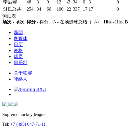
季后赛
46
3
9
12
-2
34
0
3
0
SHL总共
254
34
66
100
22
337
17
17
0
词汇表
场次
- 场次,
得分
- 得分,
+/-
- 在场进球总结（+/-）,
Hits
- Hits,
B
新闻
多媒体
日历
表格
球员
俱乐部
关于联赛
聯絡人
Supreme hockey league
Tel:
+7 (495) 647-71-11