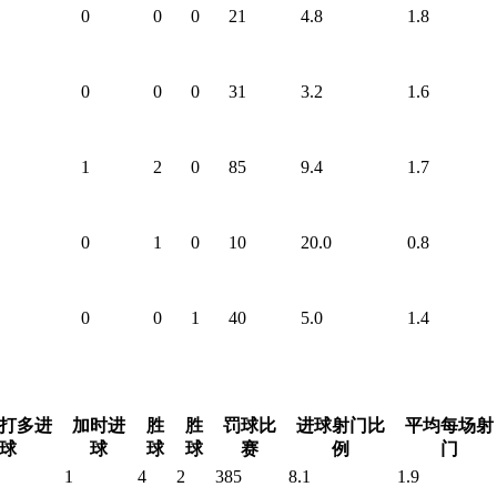
0
0
0
21
4.8
1.8
0
0
0
31
3.2
1.6
1
2
0
85
9.4
1.7
0
1
0
10
20.0
0.8
0
0
1
40
5.0
1.4
打多进
加时进
胜
胜
罚球比
进球射门比
平均每场射
球
球
球
球
赛
例
门
1
4
2
385
8.1
1.9