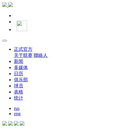
正式官方
关于联赛
聯絡人
新闻
多媒体
日历
俱乐部
球员
表格
统计
rus
eng