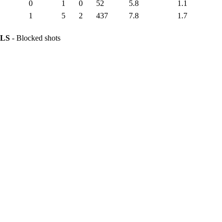
0
1
0
52
5.8
1.1
1
5
2
437
7.8
1.7
LS
- Blocked shots