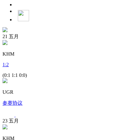
21
五月
KHM
1
:
2
(0:1 1:1 0:0)
UGR
参赛协议
23
五月
KHM