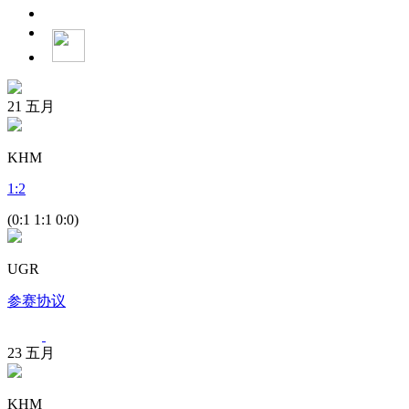
21
五月
KHM
1
:
2
(0:1 1:1 0:0)
UGR
参赛协议
23
五月
KHM