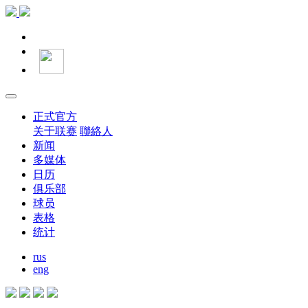
正式官方
关于联赛
聯絡人
新闻
多媒体
日历
俱乐部
球员
表格
统计
rus
eng