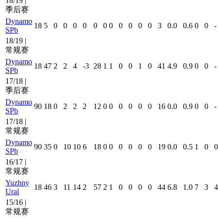
18/19 |
季后赛
Dynamo
18
5
0
0
0
0
0
0
0
0
0
0
0
3
0.0
0.6
0
0
-
SPb
18/19 |
常规赛
Dynamo
18
47
2
2
4
-3
28
1
1
0
0
1
0
41
4.9
0.9
0
0
-
SPb
17/18 |
季后赛
Dynamo
90
18
0
2
2
2
12
0
0
0
0
0
0
16
0.0
0.9
0
0
-
SPb
17/18 |
常规赛
Dynamo
90
35
0
10
10
6
18
0
0
0
0
0
0
19
0.0
0.5
1
0
0
SPb
16/17 |
常规赛
Yuzhny
18
46
3
11
14
2
57
2
1
0
0
0
0
44
6.8
1.0
7
3
4
Ural
15/16 |
常规赛