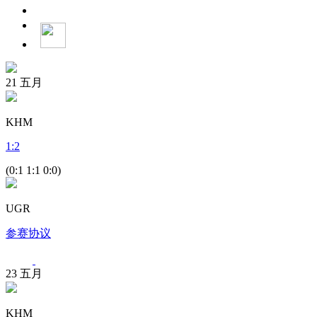
21
五月
KHM
1
:
2
(0:1 1:1 0:0)
UGR
参赛协议
23
五月
KHM