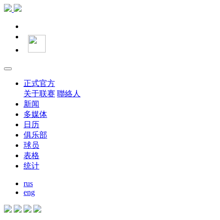
正式官方
关于联赛
聯絡人
新闻
多媒体
日历
俱乐部
球员
表格
统计
rus
eng