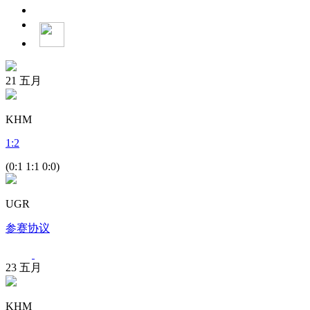
21
五月
KHM
1
:
2
(0:1 1:1 0:0)
UGR
参赛协议
23
五月
KHM