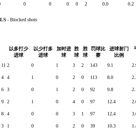
0
0
0
0
0
2
0.0
0.2
LS
- Blocked shots
以多打少
以少打多
加时进
胜
胜
罚球比
进球射门
进球
进球
球
球
球
赛
比例
11
2
0
1
3
2
143
9.1
2.
4
4
1
0
2
0
113
8.0
2.
6
3
0
1
2
0
92
9.8
2.
9
2
1
0
4
0
97
12.4
2.
8
4
0
0
3
1
97
12.4
3.
3
1
0
0
2
0
39
10.3
1.