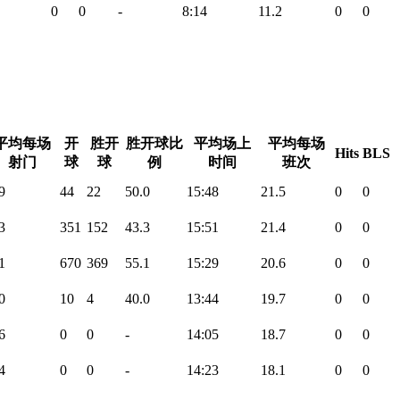
0
0
-
8:14
11.2
0
0
平均每场
开
胜开
胜开球比
平均场上
平均每场
Hits
BLS
射门
球
球
例
时间
班次
9
44
22
50.0
15:48
21.5
0
0
3
351
152
43.3
15:51
21.4
0
0
1
670
369
55.1
15:29
20.6
0
0
0
10
4
40.0
13:44
19.7
0
0
6
0
0
-
14:05
18.7
0
0
4
0
0
-
14:23
18.1
0
0