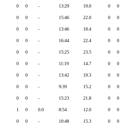
0
0
-
13:29
19.0
0
0
0
0
-
15:46
22.0
0
0
0
0
-
13:46
18.4
0
0
0
0
-
16:44
22.4
0
0
0
0
-
15:25
23.5
0
0
0
0
-
11:19
14.7
0
0
0
0
-
13:42
19.3
0
0
0
0
-
9:39
15.2
0
0
0
0
-
15:23
21.8
0
0
1
0
0.0
8:54
12.0
0
0
0
0
-
10:48
15.3
0
0