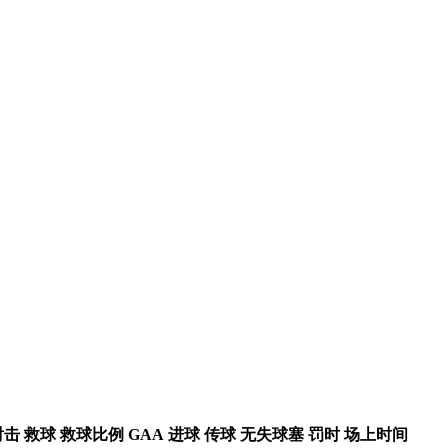
射击
救球
救球比例
GAA
进球
传球
无失球塞
罚时
场上时间