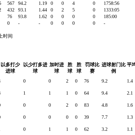
5
567
94.2
1.19
0
0
4
0
1758:56
2
432
93.1
1.44
0
2
5
0
1333:05
76
93.8
1.62
0
0
0
0
185:00
0
-
-
0
0
0
0
-
 场上时间
以多打少
以少打多进
加时进
胜
胜
罚球比
进球射门比
平
进球
球
球
球
球
赛
例
4
0
0
2
0
76
9.2
1.4
3
1
1
1
0
64
9.4
2.1
0
0
0
2
0
83
4.8
1.6
0
0
0
0
0
39
7.7
1.3
1
0
1
1
0
62
3.2
1.1