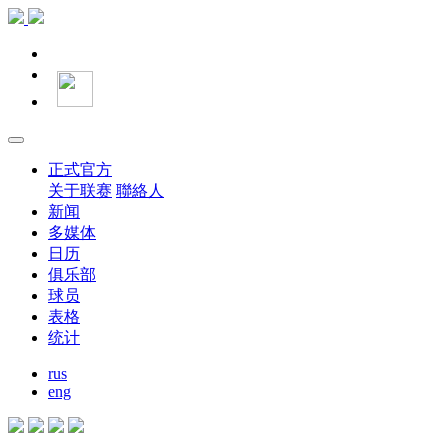
正式官方
关于联赛
聯絡人
新闻
多媒体
日历
俱乐部
球员
表格
统计
rus
eng