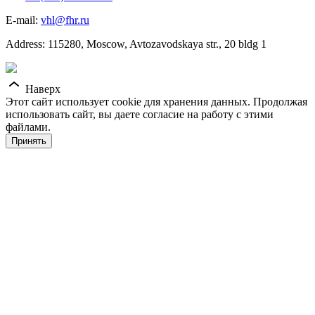
E-mail:
vhl@fhr.ru
Address: 115280, Moscow, Avtozavodskaya str., 20 bldg 1
Наверх
Этот сайт использует cookie для хранения данных. Продолжая
использовать сайт, вы даете согласие на работу с этими
файлами.
Принять