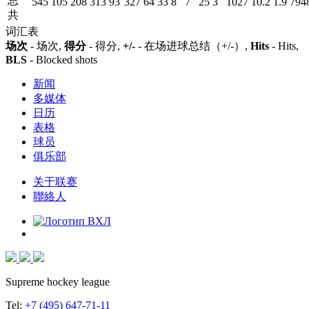
总
545
105
208
313
93
327
64
33
8
7
25
3
1027
10.2
1.9
794
共
词汇表
场次
- 场次,
得分
- 得分,
+/-
- 在场进球总结（+/-）,
Hits
- Hits,
BLS
- Blocked shots
新闻
多媒体
日历
表格
球员
俱乐部
关于联赛
聯絡人
Supreme hockey league
Tel:
+7 (495) 647-71-11