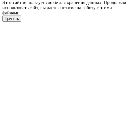
Этот сайт использует cookie для хранения данных. Продолжая
использовать сайт, вы даете согласие на работу с этими
файлами.
Принять