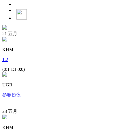
21
五月
KHM
1
:
2
(0:1 1:1 0:0)
UGR
参赛协议
23
五月
KHM