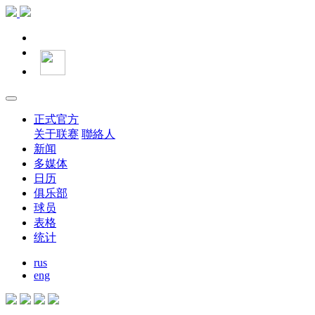
正式官方
关于联赛
聯絡人
新闻
多媒体
日历
俱乐部
球员
表格
统计
rus
eng